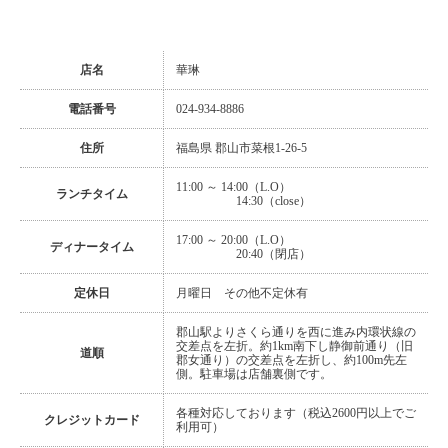
店名
華琳
電話番号
024-934-8886
住所
福島県 郡山市菜根1-26-5
11:00 ～ 14:00（L.O）
ランチタイム
14:30（close）
17:00 ～ 20:00（L.O）
ディナータイム
20:40（閉店）
定休日
月曜日 その他不定休有
郡山駅よりさくら通りを西に進み内環状線の
交差点を左折。約1km南下し静御前通り（旧
道順
郡女通り）の交差点を左折し、約100m先左
側。駐車場は店舗裏側です。
各種対応しております（税込2600円以上でご
クレジットカード
利用可）