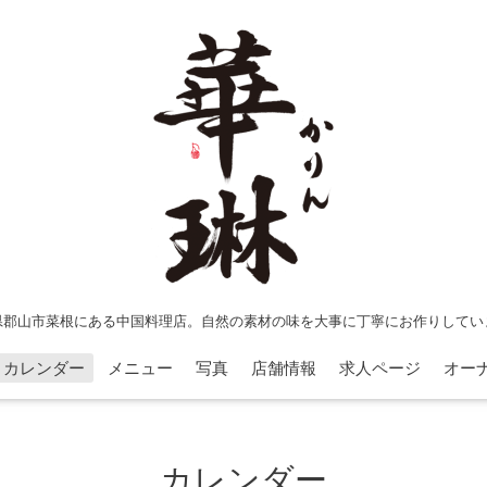
県郡山市菜根にある中国料理店。自然の素材の味を大事に丁寧にお作りしてい
カレンダー
メニュー
写真
店舗情報
求人ページ
オー
カレンダー