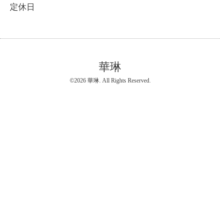
定休日
華琳
©2026
華琳
. All Rights Reserved.