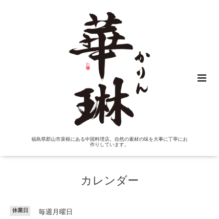
福島県郡山市菜根にある中国料理店。自然の素材の味を大事に丁寧にお
作りしています。
カレンダー
休業日
毎週月曜日