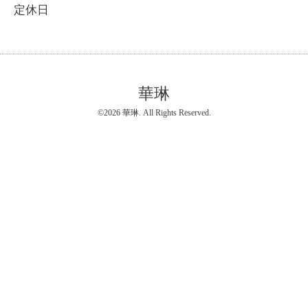
定休日
華琳
©2026
華琳
. All Rights Reserved.