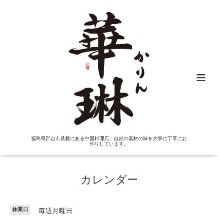
福島県郡山市菜根にある中国料理店。自然の素材の味を大事に丁寧にお
作りしています。
カレンダー
休業日
毎週月曜日