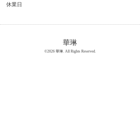
休業日
華琳
©2026
華琳
. All Rights Reserved.