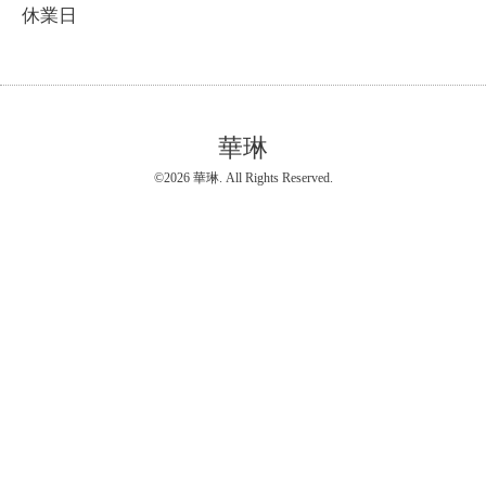
休業日
華琳
©2026
華琳
. All Rights Reserved.