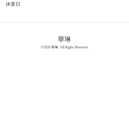
休業日
華琳
©2026
華琳
. All Rights Reserved.