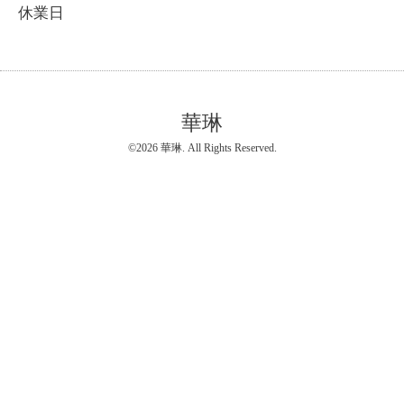
休業日
華琳
©2026
華琳
. All Rights Reserved.