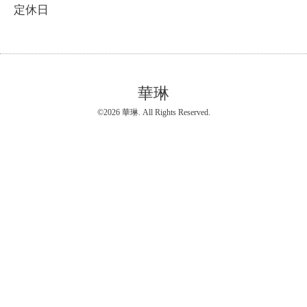
定休日
華琳
©2026
華琳
. All Rights Reserved.