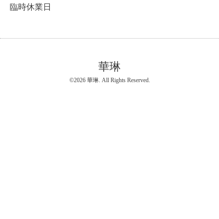
臨時休業日
華琳
©2026
華琳
. All Rights Reserved.