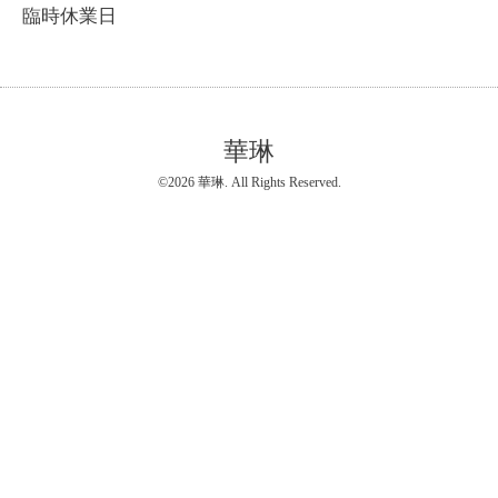
臨時休業日
華琳
©2026
華琳
. All Rights Reserved.