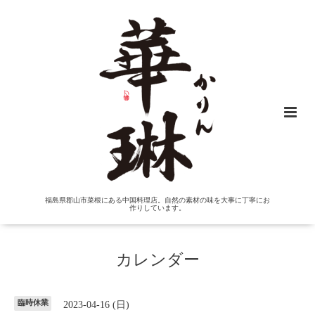
福島県郡山市菜根にある中国料理店。自然の素材の味を大事に丁寧にお
作りしています。
カレンダー
臨時休業
2023-04-16 (日)