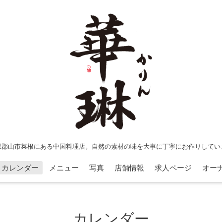
県郡山市菜根にある中国料理店。自然の素材の味を大事に丁寧にお作りしてい
カレンダー
メニュー
写真
店舗情報
求人ページ
オー
カレンダー