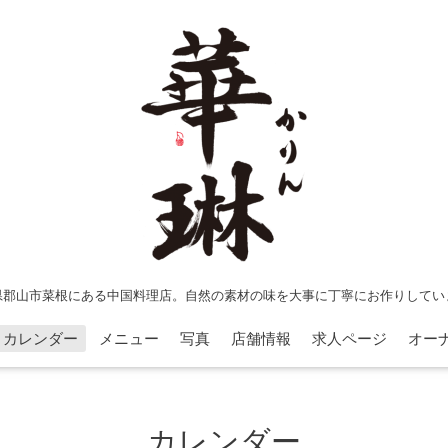
県郡山市菜根にある中国料理店。自然の素材の味を大事に丁寧にお作りしてい
カレンダー
メニュー
写真
店舗情報
求人ページ
オー
カレンダー