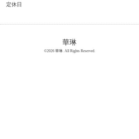
定休日
華琳
©2026
華琳
. All Rights Reserved.