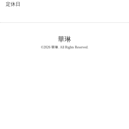
定休日
華琳
©2026
華琳
. All Rights Reserved.