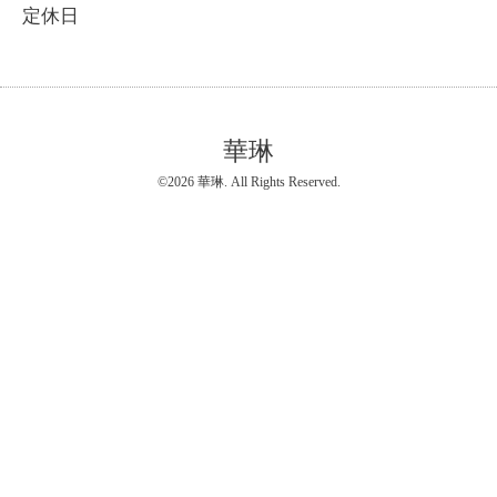
定休日
華琳
©2026
華琳
. All Rights Reserved.