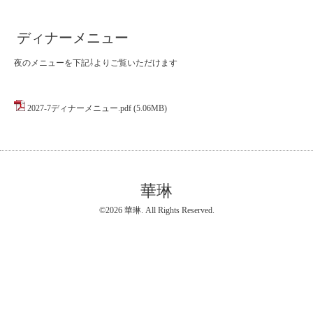
ディナーメニュー
夜のメニューを下記⇩よりご覧いただけます
2027-7ディナーメニュー.pdf
(5.06MB)
華琳
©2026
華琳
. All Rights Reserved.