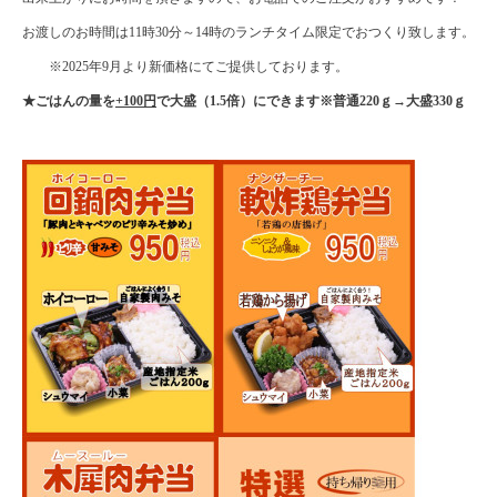
お渡しのお時間は11時30分～14時のランチタイム限定でおつくり致します。
※2025年9月より新価格にてご提供しております。
★ごはんの量を
+100円
で大盛（1.5倍）にできます※普通220ｇ→大盛330ｇ