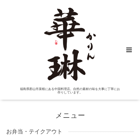
福島県郡山市菜根にある中国料理店。自然の素材の味を大事に丁寧にお
作りしています。
メニュー
お弁当・テイクアウト