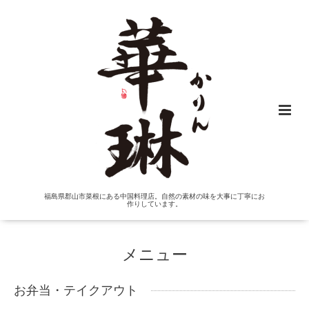
福島県郡山市菜根にある中国料理店。自然の素材の味を大事に丁寧にお
作りしています。
メニュー
お弁当・テイクアウト