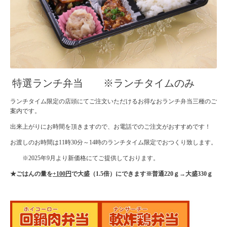
特選ランチ弁当 ※ランチタイムのみ
ランチタイム限定の店頭にてご注文いただけるお得なおランチ弁当三種のご
案内です。
出来上がりにお時間を頂きますので、お電話でのご注文がおすすめです！
お渡しのお時間は11時30分～14時のランチタイム限定でおつくり致します。
※2025年9月より新価格にてご提供しております。
★ごはんの量を
+100円
で大盛（1.5倍）にできます※普通220ｇ→大盛330ｇ